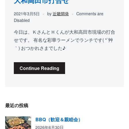
2021年3月5日
by
近畿開発
Comments are
Disabled
今日は、ＫさんとＨくんが大和高田市現場の打合
せです。 有名な彩華ラーメンでランチです( *´艸
｀) おつかれさまでした♪
Continue Reading
最近の投稿
BBQ（歓迎＆親睦会）
2026年6月30日