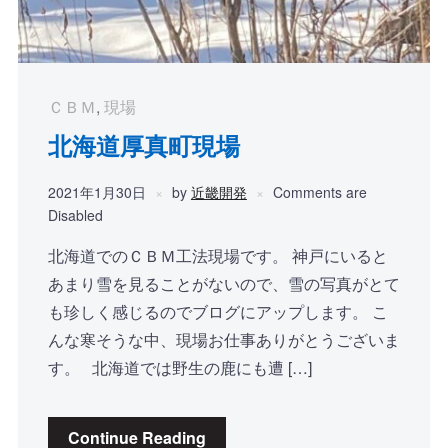
ＣＢＭ
,
現場
北海道厚真町現場
2021年1月30日
by
近畿開発
Comments are
Disabled
北海道でのＣＢＭ工法現場です。 神戸にいると
あまり雪を見ることがないので、雪の写真がとて
も珍しく感じるのでブログにアップします。 こ
んな寒そうな中、現場お仕事ありがとうございま
す。 北海道では野生の鹿にも遭 […]
Continue Reading