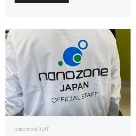
nanozoneCOAT